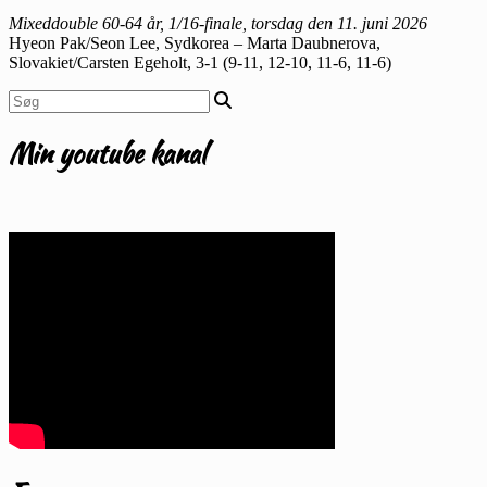
Mixeddouble 60-64 år, 1/16-finale, torsdag den 11. juni 2026
Hyeon Pak/Seon Lee, Sydkorea – Marta Daubnerova,
Slovakiet/Carsten Egeholt, 3-1 (9-11, 12-10, 11-6, 11-6)
Min youtube kanal