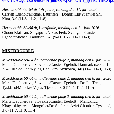
v=XADAwgofQ2Q&list=PLjmb8SJ3jXkTODtr_ipTi8cAhAXq2J
Herredouble 60-64 år, 1/8-finale, torsdag den 11. juni 2026
Carsten Egeholt/Michael Lauritsen – Dongri Liu/Yuanwei Shi,
Kina, 3-0 (11-6, 11-2, 11-8)
Herredouble 60-64 år, kvartfinale, torsdag den 11. juni 2026
Choon Kiat Tan, Singapore/Niklas Ferb, Sverige – Carsten
Egeholt/Michael Lauritsen, 3-1 (9-11, 11-7, 11-9, 11-9)
MIXEDDOUBLE
Mixeddouble 60-64 år, indledende pulje 2, mandag den 8. juni 2026
Marta Daubnerova, Slovakiet/Carsten Egeholt, Danmark (seedet 1-
2) – Eul Soo She/Kyung Hae Kim, Sydkorea, 3-0 (11-7, 11-0, 11-3)
Mixeddouble 60-64 år, indledende pulje 2, mandag den 8. juni 2026
Marta Daubnerova, Slovakiet/Carsten Egeholt – Dr. Ina Treu,
Tyskland/Miroslav Vejda, Tjekkiet, 3-0 (11-4, 11-5, 11-0)
Mixeddouble 60-64 år, indledende pulje 2, mandag den 8. juni 2026
Marta Daubnerova, Slovakiet/Carsten Egeholt – Mendkhuu
Khayankhyarvaa, Mongoliet/Dr. Shahram Azizi Ghanbar, Tyskland,
3-0 (11-7, 11-0, 11-4)