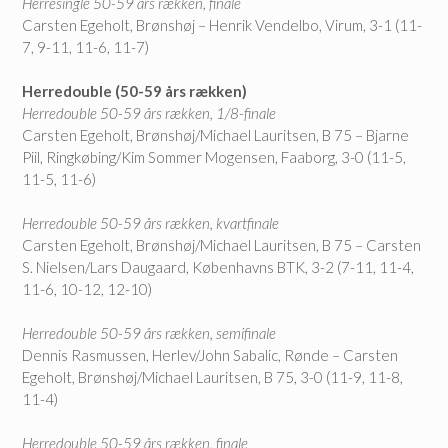
Herresingle 50-59 års rækken, finale
Carsten Egeholt, Brønshøj – Henrik Vendelbo, Virum, 3-1 (11-
7, 9-11, 11-6, 11-7)
Herredouble (50-59 års rækken)
Herredouble 50-59 års rækken, 1/8-finale
Carsten Egeholt, Brønshøj/Michael Lauritsen, B 75 – Bjarne
Piil, Ringkøbing/Kim Sommer Mogensen, Faaborg, 3-0 (11-5,
11-5, 11-6)
Herredouble 50-59 års rækken, kvartfinale
Carsten Egeholt, Brønshøj/Michael Lauritsen, B 75 – Carsten
S. Nielsen/Lars Daugaard, Københavns BTK, 3-2 (7-11, 11-4,
11-6, 10-12, 12-10)
Herredouble 50-59 års rækken, semifinale
Dennis Rasmussen, Herlev/John Sabalic, Rønde – Carsten
Egeholt, Brønshøj/Michael Lauritsen, B 75, 3-0 (11-9, 11-8,
11-4)
Herredouble 50-59 års rækken, finale