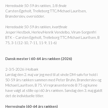
Herredouble 50-59 års rækken, 1/8-finale
Carsten Egeholt, Trelleborg TTC/Michael Lauritsen,
Brønderslev, oversidder.
Herredouble 50-59 års rækken, kvartfinale
Jesper Hestbek, Herlev/Henrik Vendelbo, Virum-Sorgenfri
BTK – Carsten Egeholt, Trelleborg TTC/Michael Lauritsen, B
75, 3-1 (12-10, 7-11, 11-9, 11-6)
Dansk mester i 60-64 års rækken (2026)
2-3/5-2026 i Holbæk
Lørdag den 2. maj var jeg med til at vinde DM-sølv for hold i
50-59 års rækken sammen med Peter Bruhn, Brønderslev og
Michael Lauritsen, B 75. Vi repræsenterede B 75 og kunne
have valgt at stille op i 60 års rækken. Søndag den 3. maj gjaldt
det de individuelle titler.
Herresingle (60-64 års rækken)