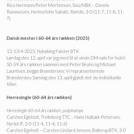
Rico Hermann/Peter Mortensen, Sisu/MBK – Dennis
Rasmussen, Herlev/John Sabalic, Rønde, 3-0 (11-7, 11-8, 11-
7)
Dansk mester i 60-64 års rækken (2025)
12-13/4-2025, Nykøbing Falster BTK
Lørdag den 12. april var jeg med til at vinde DM-sølv for hold i
50-59 års rækken sammen med Peter Bruhn og Michael
Lauritsen, begge Brønderslev. Vi repræsenterede
Brønderslev. Søndag den 13. april gjaldt det de individuelle
titler.
Herresingle (60-64 års rækken)
Herresingle 60-64 års rækken, puljekampe
Carsten Egeholt, Trelleborg TTC – Hans Hulbæk Petersen,
Nyråd IF, 3-0 (11-4, 11-4, 11-6)
Carsten Egeholt – Carsten Lindard Jensen, Ballerup BTK, 3-0