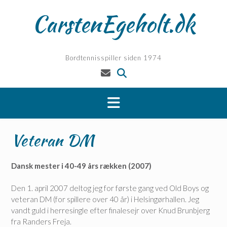
Skip
CarstenEgeholt.dk
to
content
Bordtennisspiller siden 1974
Veteran DM
Dansk mester i 40-49 års rækken (2007)
Den 1. april 2007 deltog jeg for første gang ved Old Boys og
veteran DM (for spillere over 40 år) i Helsingørhallen. Jeg
vandt guld i herresingle efter finalesejr over Knud Brunbjerg
fra Randers Freja.