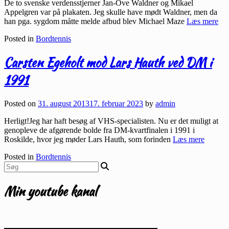
De to svenske verdensstjerner Jan-Ove Waldner og Mikael
Appelgren var på plakaten. Jeg skulle have mødt Waldner, men da
han pga. sygdom måtte melde afbud blev Michael Maze
Læs mere
Posted in
Bordtennis
Carsten Egeholt mod Lars Hauth ved DM i
1991
Posted on
31. august 2013
17. februar 2023
by
admin
Herligt!Jeg har haft besøg af VHS-specialisten. Nu er det muligt at
genopleve de afgørende bolde fra DM-kvartfinalen i 1991 i
Roskilde, hvor jeg møder Lars Hauth, som forinden
Læs mere
Posted in
Bordtennis
Min youtube kanal