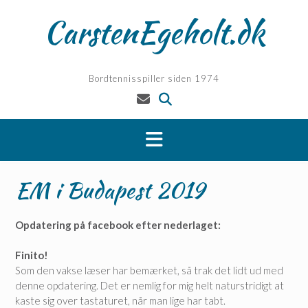
Skip
CarstenEgeholt.dk
to
content
Bordtennisspiller siden 1974
EM i Budapest 2019
Opdatering på facebook efter nederlaget:
Finito!
Som den vakse læser har bemærket, så trak det lidt ud med
denne opdatering. Det er nemlig for mig helt naturstridigt at
kaste sig over tastaturet, når man lige har tabt.