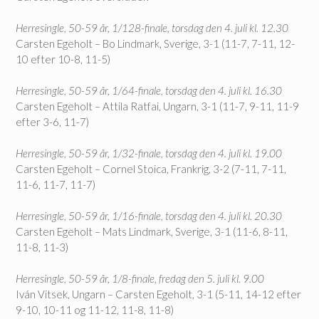
Herresingle, 50-59 år, 1/128-finale, torsdag den 4. juli kl. 12.30
Carsten Egeholt – Bo Lindmark, Sverige, 3-1 (11-7, 7-11, 12-
10 efter 10-8, 11-5)
Herresingle, 50-59 år, 1/64-finale, torsdag den 4. juli kl. 16.30
Carsten Egeholt – Attila Ratfai, Ungarn, 3-1 (11-7, 9-11, 11-9
efter 3-6, 11-7)
Herresingle, 50-59 år, 1/32-finale, torsdag den 4. juli kl. 19.00
Carsten Egeholt – Cornel Stoica, Frankrig, 3-2 (7-11, 7-11,
11-6, 11-7, 11-7)
Herresingle, 50-59 år, 1/16-finale, torsdag den 4. juli kl. 20.30
Carsten Egeholt – Mats Lindmark, Sverige, 3-1 (11-6, 8-11,
11-8, 11-3)
Herresingle, 50-59 år, 1/8-finale, fredag den 5. juli kl. 9.00
Iván Vitsek, Ungarn – Carsten Egeholt, 3-1 (5-11, 14-12 efter
9-10, 10-11 og 11-12, 11-8, 11-8)