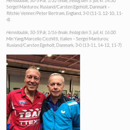
Herredouble, 50-59 år, 1/32-finale, fredag den 5. juli, kl. 14.30
Sergei Manturov, Rusland/Carsten Egeholt, Danmark –
Ritchie Venner/Peter Bertram, England, 3-0 (11-3, 12-10, 11-
4)
Herredouble, 50-59 år, 1/16-finale, fredag den 5. juli, kl. 16.00
Min Yang/Marcello Cicchitti, Italien – Sergei Manturov,
Rusland/Carsten Egeholt, Danmark, 3-0 (13-11, 14-12, 11-7)